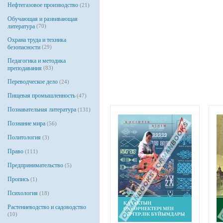
Нефтегазовое производство
(21)
Обучающая и развивающая
литература
(70)
Охрана труда и техника
безопасности
(29)
Педагогика и методика
преподавания
(83)
Переводческое дело
(24)
Пищевая промышленность
(47)
Познавательная литература
(131)
Познание мира
(56)
Политология
(3)
Право
(111)
Предпринимательство
(5)
Пропись
(1)
Психология
(18)
Растениеводство и садоводство
(10)