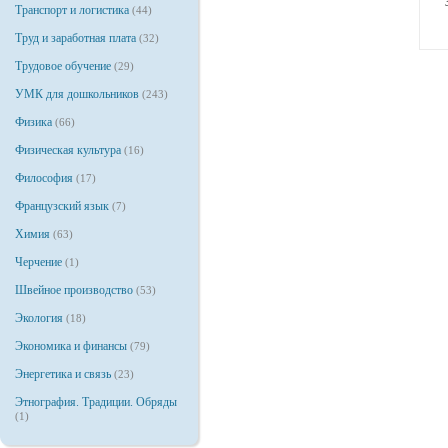
Транспорт и логистика
(44)
Труд и заработная плата
(32)
Трудовое обучение
(29)
УМК для дошкольников
(243)
Физика
(66)
Физическая культура
(16)
Философия
(17)
Французский язык
(7)
Химия
(63)
Черчение
(1)
Швейное производство
(53)
Экология
(18)
Экономика и финансы
(79)
Энергетика и связь
(23)
Этнография. Традиции. Обряды
(1)