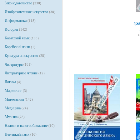
Законодательство
(230)
Изобразительное искусство
(38)
Информатика
(118)
гр
История
(142)
Ө
Казахский язык
(183)
Корейский язык
(1)
Культура и искусство
(28)
Литература
(181)
Литературное чтение
(12)
Логика
(4)
Маркетинг
(3)
Математика
(142)
Медицина
(24)
Музыка
(78)
Налоги и налогообложение
(10)
Немецкий язык
(16)