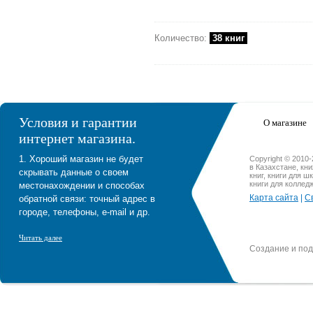
Количество:
38 книг
Условия и гарантии
О магазине
интернет магазина.
1. Хороший магазин не будет
Copyright © 2010
в Казахстане, кн
скрывать данные о своем
книг, книги для ш
книги для коллед
местонахождении и способах
Карта сайта
|
С
обратной связи: точный адрес в
городе, телефоны, e-mail и др.
Читать далее
Создание и по