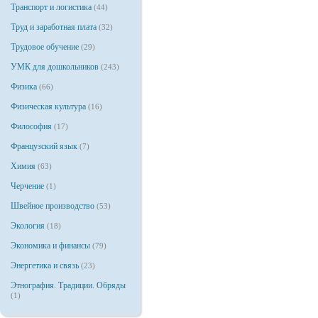
Транспорт и логистика
(44)
Труд и заработная плата
(32)
Трудовое обучение
(29)
УМК для дошкольников
(243)
Физика
(66)
Физическая культура
(16)
Философия
(17)
Французский язык
(7)
Химия
(63)
Черчение
(1)
Швейное производство
(53)
Экология
(18)
Экономика и финансы
(79)
Энергетика и связь
(23)
Этнография. Традиции. Обряды
(1)