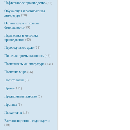
Нефтегазовое производство
(21)
Обучающая и развивающая
литература
(70)
Охрана труда и техника
безопасности
(29)
Педагогика и методика
преподавания
(83)
Переводческое дело
(24)
Пищевая промышленность
(47)
Познавательная литература
(131)
Познание мира
(56)
Политология
(3)
Право
(111)
Предпринимательство
(5)
Пропись
(1)
Психология
(18)
Растениеводство и садоводство
(10)