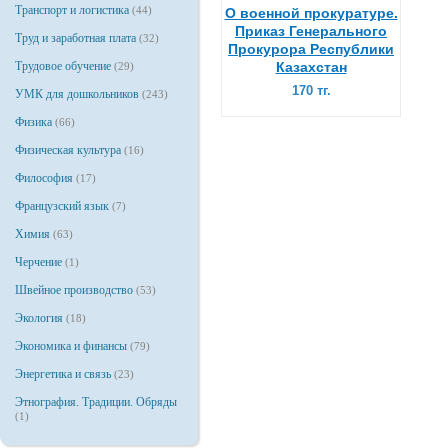
Транспорт и логистика
(44)
О военной прокуратуре.
Приказ Генерального
Труд и заработная плата
(32)
Прокурора Республики
Трудовое обучение
Казахстан
(29)
170 тг.
УМК для дошкольников
(243)
Физика
(66)
Физическая культура
(16)
Философия
(17)
Французский язык
(7)
Химия
(63)
Черчение
(1)
Швейное производство
(53)
Экология
(18)
Экономика и финансы
(79)
Энергетика и связь
(23)
Этнография. Традиции. Обряды
(1)