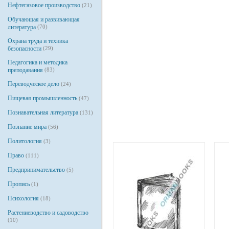
Нефтегазовое производство
(21)
Обучающая и развивающая
литература
(70)
Охрана труда и техника
безопасности
(29)
Педагогика и методика
преподавания
(83)
Переводческое дело
(24)
Пищевая промышленность
(47)
Познавательная литература
(131)
Познание мира
(56)
Политология
(3)
Право
(111)
Предпринимательство
(5)
Пропись
(1)
Психология
(18)
Растениеводство и садоводство
(10)