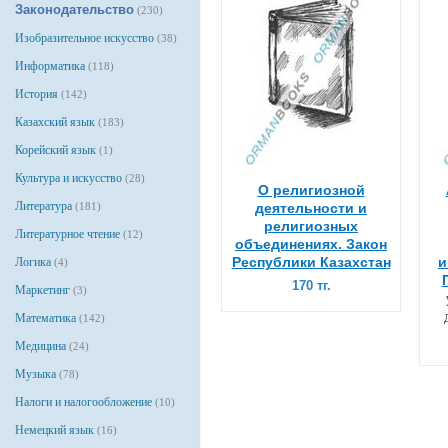
Законодательство
(230)
Изобразительное искусство
(38)
Информатика
(118)
История
(142)
Казахский язык
(183)
Корейский язык
(1)
Культура и искусство
(28)
О религиозной
Литература
(181)
деятельности и
религиозных
Литературное чтение
(12)
объединениях. Закон
Республики Казахстан
и
Логика
(4)
170 тг.
Маркетинг
(3)
Математика
(142)
Медицина
(24)
Музыка
(78)
Налоги и налогообложение
(10)
Немецкий язык
(16)