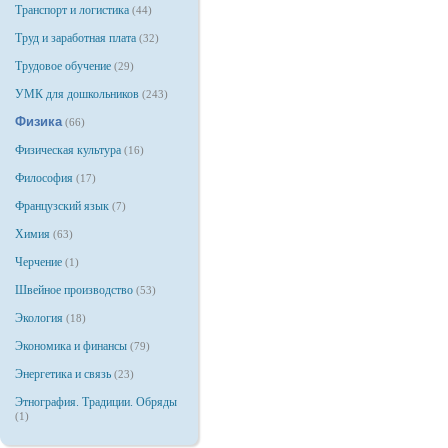
Транспорт и логистика
(44)
Труд и заработная плата
(32)
Трудовое обучение
(29)
УМК для дошкольников
(243)
Физика
(66)
Физическая культура
(16)
Философия
(17)
Французский язык
(7)
Химия
(63)
Черчение
(1)
Швейное производство
(53)
Экология
(18)
Экономика и финансы
(79)
Энергетика и связь
(23)
Этнография. Традиции. Обряды
(1)