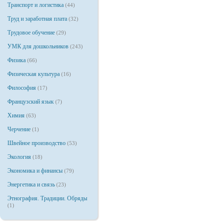
Транспорт и логистика
(44)
Труд и заработная плата
(32)
Трудовое обучение
(29)
УМК для дошкольников
(243)
Физика
(66)
Физическая культура
(16)
Философия
(17)
Французский язык
(7)
Химия
(63)
Черчение
(1)
Швейное производство
(53)
Экология
(18)
Экономика и финансы
(79)
Энергетика и связь
(23)
Этнография. Традиции. Обряды
(1)