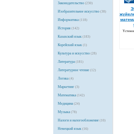
Законодательство
(230)
Э
Изобразительное искусство
(38)
жүйел
матема
Информатика
(118)
История
(142)
Үстенов
Казахский язык
(183)
Корейский язык
(1)
Культура и искусство
(28)
Литература
(181)
Литературное чтение
(12)
Логика
(4)
Маркетинг
(3)
Математика
(142)
Медицина
(24)
Музыка
(78)
Налоги и налогообложение
(10)
Немецкий язык
(16)