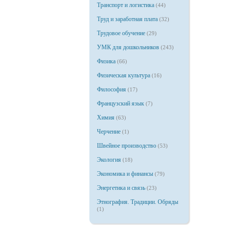
Транспорт и логистика
(44)
Труд и заработная плата
(32)
Трудовое обучение
(29)
УМК для дошкольников
(243)
Физика
(66)
Физическая культура
(16)
Философия
(17)
Французский язык
(7)
Химия
(63)
Черчение
(1)
Швейное производство
(53)
Экология
(18)
Экономика и финансы
(79)
Энергетика и связь
(23)
Этнография. Традиции. Обряды
(1)