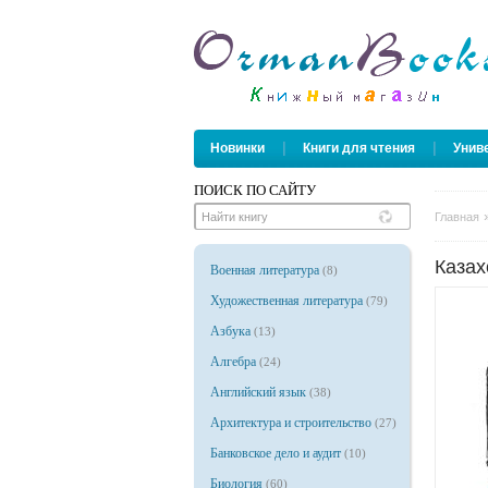
|
|
Новинки
Книги для чтения
Унив
ПОИСК ПО САЙТУ
Главная
Казах
Военная литература
(8)
Художественная литература
(79)
Азбука
(13)
Алгебра
(24)
Английский язык
(38)
Архитектура и строительство
(27)
Банковское дело и аудит
(10)
Биология
(60)